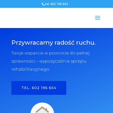
tel. 602 196 654
Przywracamy radość ruchu.
Twoje wsparcie w powrocie do pełnej
sprawności – wypożyczalnia sprzętu
rehabilitacyjnego.
TEL. 602 196 654