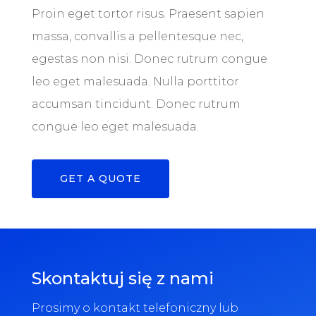
Proin eget tortor risus. Praesent sapien
massa, convallis a pellentesque nec,
egestas non nisi. Donec rutrum congue
leo eget malesuada. Nulla porttitor
accumsan tincidunt. Donec rutrum
congue leo eget malesuada.
GET A QUOTE
Skontaktuj się z nami
Prosimy o kontakt telefoniczny lub