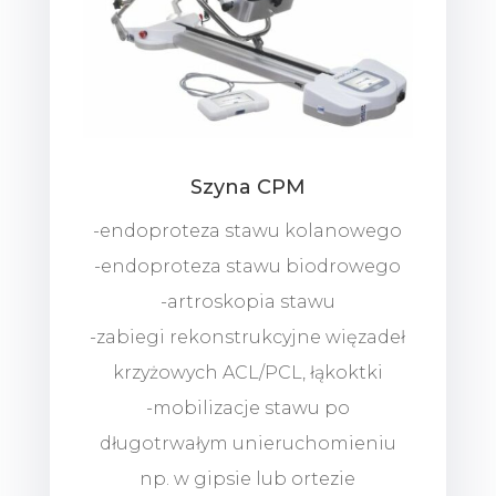
Szyna CPM
-endoproteza stawu kolanowego
-endoproteza stawu biodrowego
-artroskopia stawu
-zabiegi rekonstrukcyjne więzadeł
krzyżowych ACL/PCL, łąkoktki
-mobilizacje stawu po
długotrwałym unieruchomieniu
np. w gipsie lub ortezie